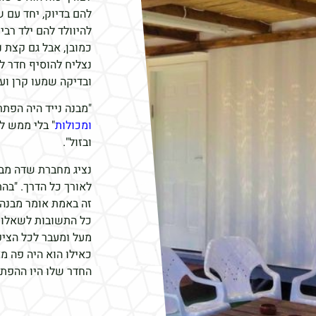
להם בדיוק, יחד עם ש
להיוולד להם ילד רבי
כמובן, אבל גם קצת נ
נצליח להוסיף חדר ל
ובדיקה שמעו קרן וע
"מבנה נייד היה הפתר
ומכולות
" בלי ממש לה
ובזול".
נציג מחברת שדה מבני
לאורך כל הדרך. "בה
זה באמת אומר מבנה נ
כל התשובות לשאלות 
מעל ומעבר לכל הציפי
כאילו הוא היה פה מ
החדר שלו היו ההפתע