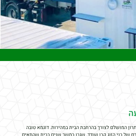
ה
תרון המושלם לצורך בהרחבת הבית במהירות. דוגמא טובה
רם של בני הזוג קרן ועודד, שגרו במשך שנים בבית שהתאים