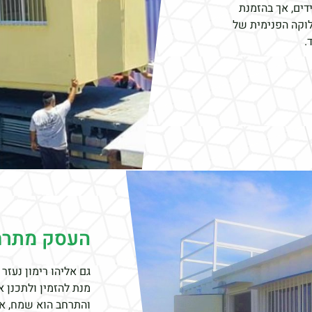
דים, אך בהזמנת
וקה הפנימית של
.
העסק מתרח
גם אליהו רימון נעזר
מנת להזמין ולתכנן 
והתרחב הוא שמח, אב