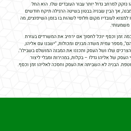
 נזקק למרחב גדול יותר עבור העובדים שלו. הוא החל
בנה, אך הבין שבניה בבטון בשיטה הרגילה תיקח חודשים
 למצוא לעובדיו מקום חלופי לשהות בו בזמן השיפוצים, מה
 משמעותי.
מה זמן וכסף יוכל לחסוך אם ירחיב את המשרדים בעזרת
הם", מספר עמית משדה מבנים ומכולות, "ישבנו עם אליהו,
 הצרכים שלו ושל העסק ותכננו את המבנה המושלם בשבילו".
העסק של אליהו גדלו – בקלות, במהירות ומבלי ליצור
טפת. הבניה לא השביתה את העסק וחסכה לאליהו זמן וכסף.