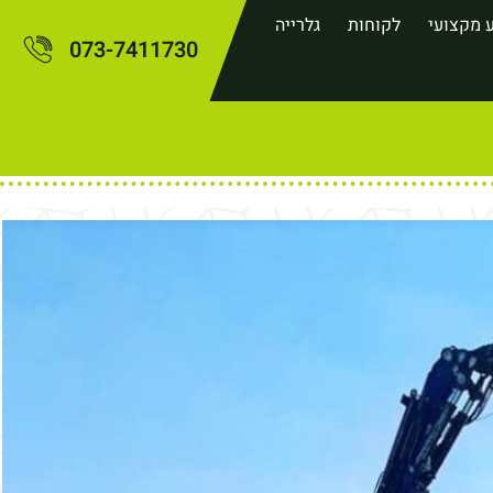
 מקצועי
לקוחות
גלרייה
073-7411730