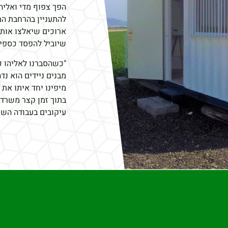
הפך צפוף מדי ואליהו
להתעניין בהרחבת המ
ארוכים שיאלצו אותו
שיוביל להפסד כספי
"כשהסברנו לאליהו כ
מבנים ניידים הוא נד
מיפינו יחד איתו את
בתוך זמן קצר משרדי 
עיקובים בעבודה השו