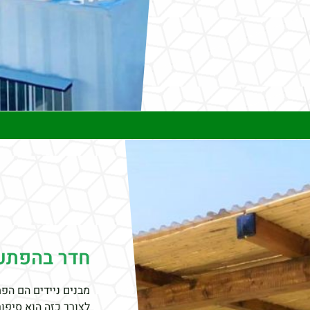
חדר בהפתע
מבנים ניידים הם הפ
לצורך כזה הוא סיפו