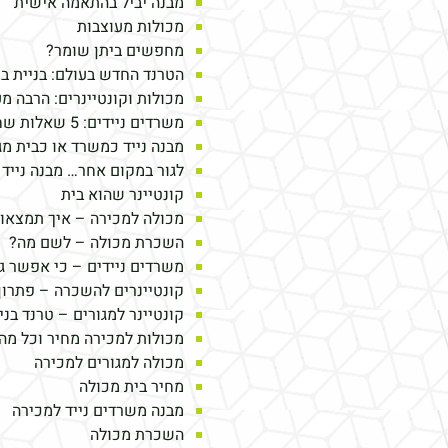
מבנה יביל בהתאמה אישית
מכולות מעוצבות
מחפשים ביתן שומר?
הטרנד החדש בעולם: בניית ב
מכולות וקונטיינרים: הרבה מ
משרדים ניידים: 5 שאלות שחשוב שתשאלו לפני
מבנה נייד כמשרד או כבית מג
לגור במקום אחר… מבנה נייד 
קונטיינר שהוא בית
מכולה למכירה – איך תמצאו
השכרת מכולה – לשם מה?
משרדים ניידים – כי אפשר ג
קונטיינרים להשכרה – פתרון
קונטיינר למגורים – טרנד בני
מכולות למכירה מחיר וכל מה
מכולה למגורים למכירה
מחיר בית מכולה
מבנה משרדים נייד למכירה
השכרת מכולה