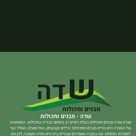
שדה - מבנים ומכולות
חברת שדה מבנים ומכולות בעלת ניסיון רב בתחום הבנייה במכולות. התמחותה
של החברה היא בניית מבנים ממכולות יבילים וקבועים, החל משלב השלד ועד
למסירת המפתח. אנו בחברה מאמינים שבניית בית היא חוויה חשובה, לכן אנו