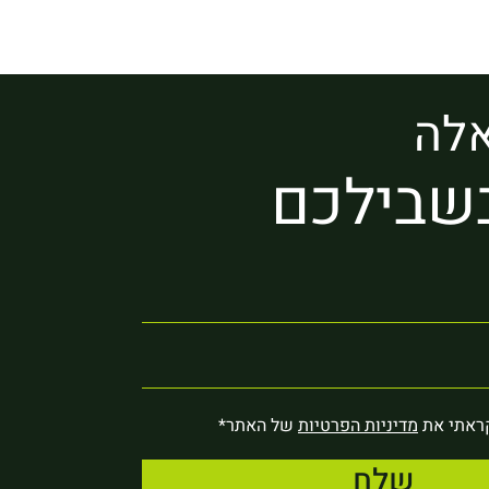
לה
שבילכם
ראתי את
מדיניות הפרטיות
של האתר*
שלח