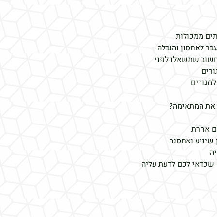
תים ממכולות
עבר לאחסון והובלה
ורים
למגורים
 את המתאימה?
ם אחרת
 שינוע ואחסנה
יה
 שכדאי לכם לדעת עליה