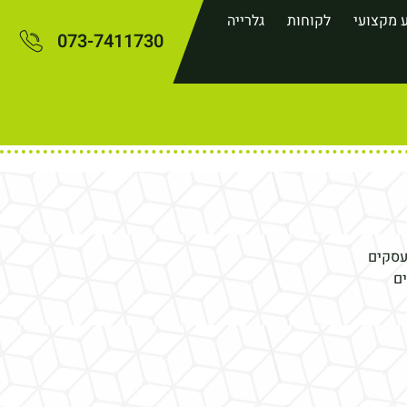
 מקצועי
לקוחות
גלרייה
073-7411730
עסקים
ים