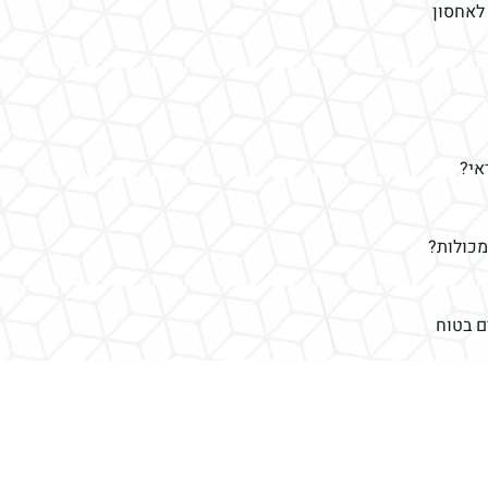
לאחסון
אי?
מכולות?
ם בטוח