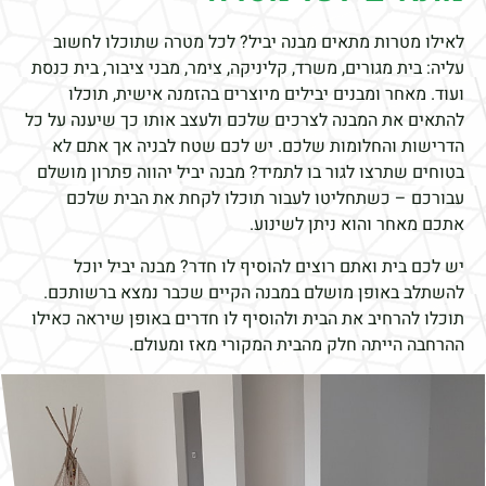
לאילו מטרות מתאים מבנה יביל? לכל מטרה שתוכלו לחשוב
עליה: בית מגורים, משרד, קליניקה, צימר, מבני ציבור, בית כנסת
ועוד. מאחר ומבנים יבילים מיוצרים בהזמנה אישית, תוכלו
להתאים את המבנה לצרכים שלכם ולעצב אותו כך שיענה על כל
הדרישות והחלומות שלכם. יש לכם שטח לבניה אך אתם לא
בטוחים שתרצו לגור בו לתמיד? מבנה יביל יהווה פתרון מושלם
עבורכם – כשתחליטו לעבור תוכלו לקחת את הבית שלכם
אתכם מאחר והוא ניתן לשינוע.
יש לכם בית ואתם רוצים להוסיף לו חדר? מבנה יביל יוכל
להשתלב באופן מושלם במבנה הקיים שכבר נמצא ברשותכם.
תוכלו להרחיב את הבית ולהוסיף לו חדרים באופן שיראה כאילו
ההרחבה הייתה חלק מהבית המקורי מאז ומעולם.