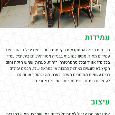
עמידות
בשיטות הבניה המתקדמות הקיימות כיום, בתים יבילים הם בתים
עמידים מאוד. ממש כמו בית בבנייה מסורתית, גם בית יביל עמיד
בכל מזג אוויר ובכל טמפרטורה. רוחות, סערות, שמש חזקה וחום
הקיץ לא פוגעים באיכות המבנה או במראה שלו. מבנים יבילים
רבים עשויים מחומרים מעכבי בערה, מה שהופך אותם גם
לעמידים בפנים שריפות, יותר ממבנים אחרים.
עיצוב
איך נראה מבנה יביל למגורים? בדיוק כמו שתרצו. ממש כמו בית