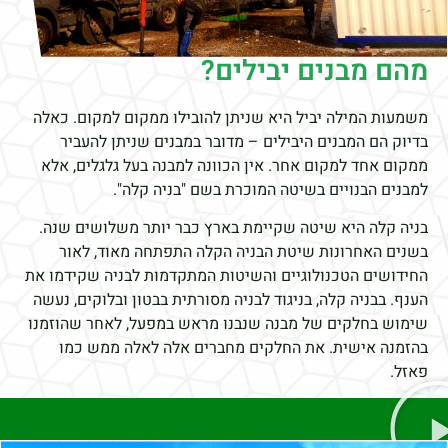
מהם מבנים יבילים?
משמעות המילה יביל היא שניתן להובילו ממקום למקום. כאלה
בדיוק הם המבנים היבילים – מדובר במבנים שניתן להעביר
ממקום אחד למקום אחר. אין הכוונה למבנה בעל גלגלים, אלא
למבנים הבנויים בשיטה המוכרת בשם "בניה קלה".
בניה קלה היא שיטה שקיימת בארץ כבר יותר משלושים שנה.
בשנים האחרונות שיטת הבניה הקלה התפתחה מאוד, לאור
החידושים הטכנולוגיים והשיטות המתקדמות לבניה שקידמו את
הענף. בבניה קלה, בניגוד לבניה מסורתית בבטון ובלוקים, נעשה
שימוש בחלקים של מבנה שנבנו מראש במפעל, לאחר שהוזמנו
בהזמנה אישית. את החלקים מחברים אלה לאלה ממש כמו
פאזל.