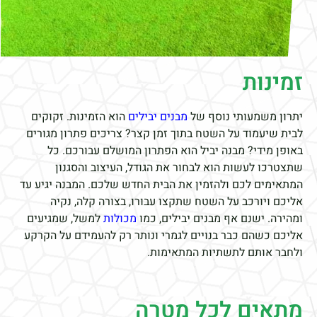
זמינות
יתרון משמעותי נוסף של
מבנים יבילים
הוא הזמינות. זקוקים
לבית שיעמוד על השטח בתוך זמן קצר? צריכים פתרון מגורים
באופן מידי? מבנה יביל הוא הפתרון המושלם עבורכם. כל
שתצטרכו לעשות הוא לבחור את הגודל, העיצוב והסגנון
המתאימים לכם ולהזמין את הבית החדש שלכם. המבנה יגיע עד
אליכם ויורכב על השטח שתקצו עבורו, בצורה קלה, נקיה
ומהירה. ישנם אף מבנים יבילים, כמו
מכולות
למשל, שמגיעים
אליכם כשהם כבר בנויים לגמרי ונותר רק להעמידם על הקרקע
ולחבר אותם לתשתיות המתאימות.
מתאים לכל מטרה