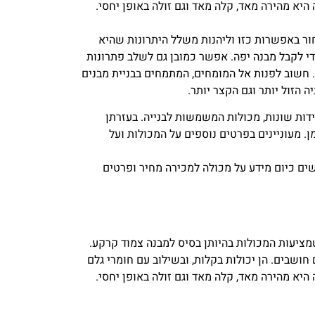
 היא מהירה מאד, קלה מאד וגם זולה באופן יחסי.
חור באפשרות כזו וליהנות משלל היתרונות שהיא
כדי לקבל מבנה יפה. אפשר כמובן גם לשלב פתרונות
ה. חשוב לפנות אל המומחים, המתמחים בבניית מבנים
ה הזול יותר וגם הקצר יותר.
דות שונות, מכולות המשמשות לבנייה. בעזרתן
ן. מעוניינים בפרטים נוספים על המכולות ועל
ים כיום מידע על מכולה למכירה מחיר ופרטים
מציעות המכולות בהיותן בסיס למבנה צמוד קרקע.
חושבים. הן יכולות בקלות, ובשילוב עם חומרי גלם
 היא מהירה מאד, קלה מאד וגם זולה באופן יחסי.