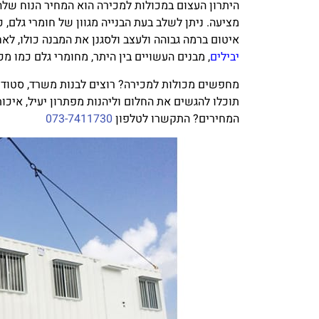
היתרון העצום במכולות למכירה הוא המחיר הנוח שלהן
מציעה. ניתן לשלב בעת הבנייה מגוון של חומרי גלם,
איטום ברמה גבוהה ולעצב ולסגנן את המבנה כולו, לאח
יבילים
, מבנים העשויים בין היתר, מחומרי גלם כמו מכ
מחפשים מכולות למכירה? רוצים לבנות משרד, סטודיו
תוכלו להגשים את החלום וליהנות מפתרון יעיל, איכו
המחירים? התקשרו לטלפון
073-7411730