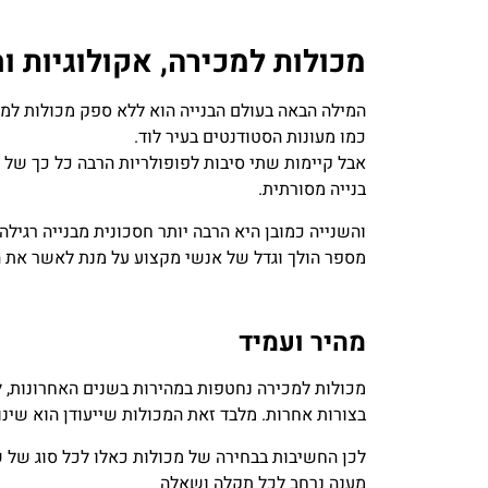
מכולות למכירה, אקולוגיות וח
המילה הבאה בעולם הבנייה הוא ללא ספק מכולות למג
כמו מעונות הסטודנטים בעיר לוד.
אבל קיימות שתי סיבות לפופולריות הרבה כל כך של מ
בנייה מסורתית.
והשנייה כמובן היא הרבה יותר חסכונית מבנייה רגיל
מספר הולך וגדל של אנשי מקצוע על מנת לאשר את ה
מהיר ועמיד
מכולות למכירה נחטפות במהירות בשנים האחרונות, לא
בצורות אחרות. מלבד זאת המכולות שייעודן הוא שינוע
לכן החשיבות בבחירה של מכולות כאלו לכל סוג של ש
מענה נרחב לכל תקלה ושאלה