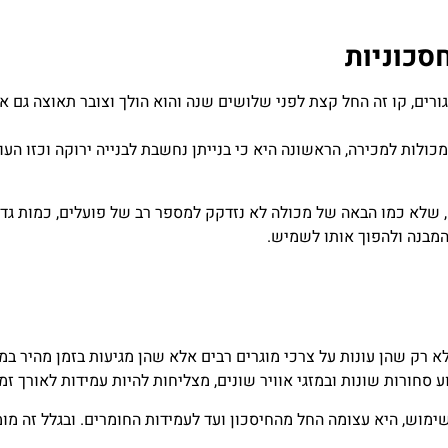
סכוניות
ורים, קו זה החל קצת לפני שלושים שנה והוא הולך וצובר תאוצה גם א
כולות למכירה, הראשונה היא כי בנייתן נחשבת לבנייה ירוקה וכזו הע
ה, שלא כמו הבאה של מכולה לא נזדקק למספר רב של פועלים, כמות גדו
מבנה ולהפוך אותו לשמיש.
 רק שהן עונות על צרכי מוגרים רבים אלא שהן מגיעות בזמן מהיר במי
 סחורות שונות ובמזגי אוויר שונים, מצליחות להיות עמידות לאורך זמן
ימוש, היא עצומה החל מהחיסכון ועד לעמידות החומרים. ובגלל זה מו