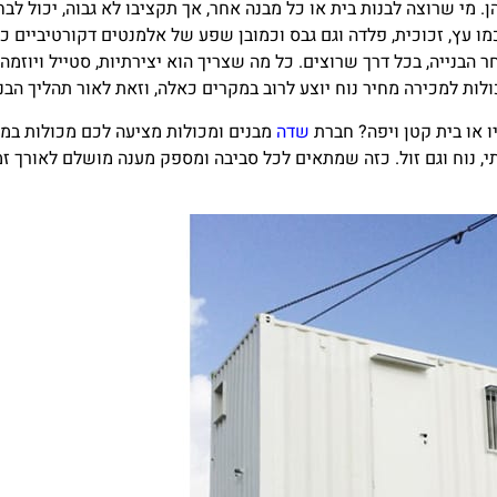
. מי שרוצה לבנות בית או כל מבנה אחר, אך תקציבו לא גבוה, יכול לב
 כמו עץ, זכוכית, פלדה וגם גבס וכמובן שפע של אלמנטים דקורטיביים 
ר הבנייה, בכל דרך שרוצים. כל מה שצריך הוא יצירתיות, סטייל ויוז
ולות למכירה מחיר נוח יוצע לרוב במקרים כאלה, וזאת לאור תהליך הבני
 או בית קטן ויפה? חברת
שדה
מבנים ומכולות מציעה לכם מכולות במי
תי, נוח וגם זול. כזה שמתאים לכל סביבה ומספק מענה מושלם לאורך זמ