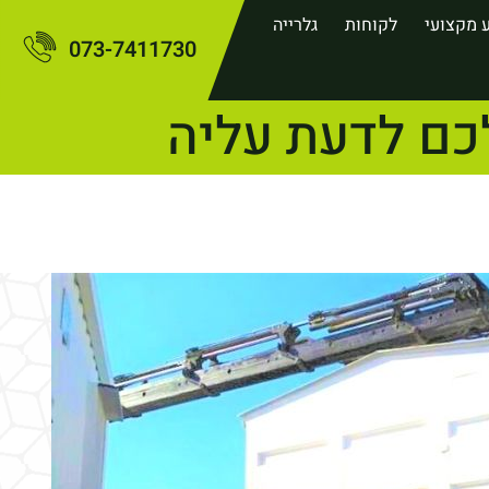
 מקצועי
לקוחות
גלרייה
073-7411730
כם לדעת עליה