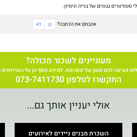
 סטנדטרים גבוהים של בנייה וניסיון.
אהבתם את הכתבה?
כן
לא
מעוניינים לשכור מכולה?
ת מציעה לכם מגוון של פתרונות. למידע נוסף הן על השירותים ה
התקשרו לטלפון 073-7411730
אולי יעניין אותך גם...
השכרת מבנים ניידים לאירועים