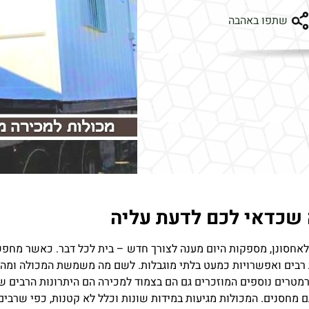
שתפו באהבה
 שכדאי לכם לדעת עליה
לאחסונן, מספקות היום מענה לצורך חדש – בית לכל דבר. כאשר מחפש
נות רבים ואפשרויות כמעט בלתי מוגבלות. לשם מה משמשת המכולה ומה 
רמטרים נוספים המוזכרים גם הם בצמוד למכירה הם היתרונות הרבים ש
 מחסנים. המכולות מגיעות במידות שונות וכלל לא קטנות, כפי שרבים 